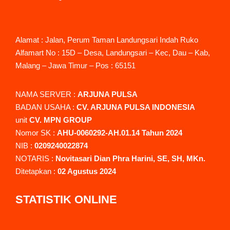
Alamat : Jalan, Perum Taman Landungsari Indah Ruko
Alfamart No : 15D – Desa, Landungsari – Kec, Dau – Kab,
Malang – Jawa Timur – Pos : 65151
NAMA SERVER :
ARJUNA PULSA
BADAN USAHA :
CV. ARJUNA PULSA INDONESIA
unit
CV. MPN GROUP
Nomor SK :
AHU-0060292-AH.01.14 Tahun 2024
NIB :
0209240022874
NOTARIS :
Novitasari Dian Phra Harini, SE, SH, MKn.
Ditetapkan :
02 Agustus 2024
STATISTIK ONLINE