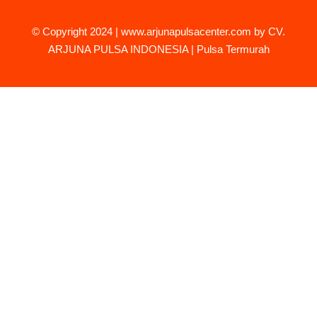
© Copyright 2024 |
www.arjunapulsacenter.com
by CV.
ARJUNA PULSA INDONESIA | Pulsa Termurah