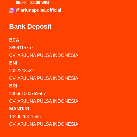
06:00 – 23:00 WIB
@arjunapulsa.official
Bank Deposit
BCA
3859115757
CV. ARJUNA PULSA INDONESIA
BNI
2022242522
CV. ARJUNA PULSA INDONESIA
BRI
206601000769567
CV. ARJUNA PULSA INDONESIA
MANDIRI
1440026311685
CV. ARJUNA PULSA INDONESIA