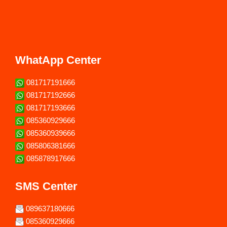
WhatApp Center
081717191666
081717192666
081717193666
085360929666
085360939666
085806381666
085878917666
SMS Center
089637180666
085360929666