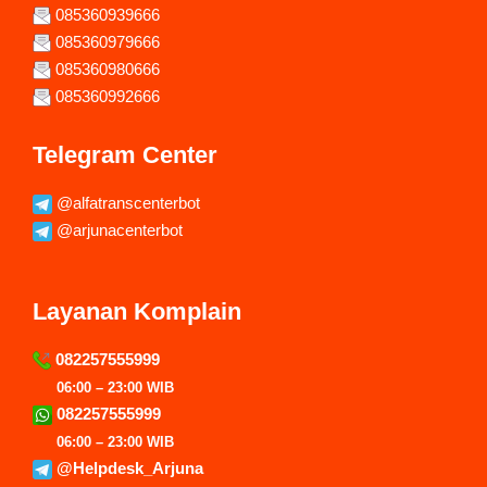
085360939666
085360979666
085360980666
085360992666
Telegram Center
@alfatranscenterbot
@arjunacenterbot
Layanan Komplain
082257555999
06:00 – 23:00 WIB
082257555999
06:00 – 23:00 WIB
@Helpdesk_Arjuna