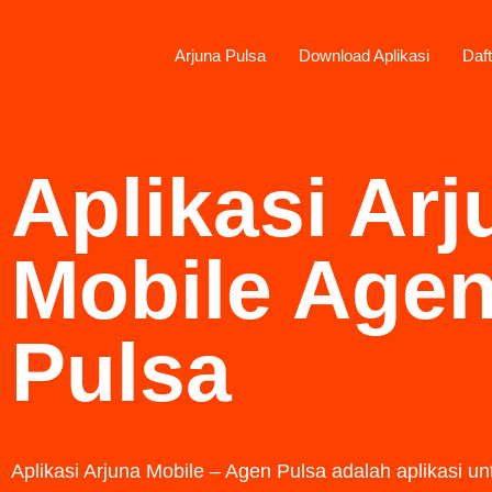
Arjuna Pulsa
Download Aplikasi
Daft
Aplikasi Arj
Mobile Age
Pulsa
Aplikasi Arjuna Mobile – Agen Pulsa
adalah aplikasi un