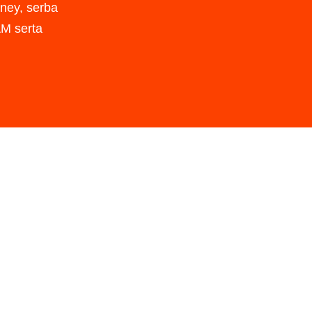
ney, serba
AM serta