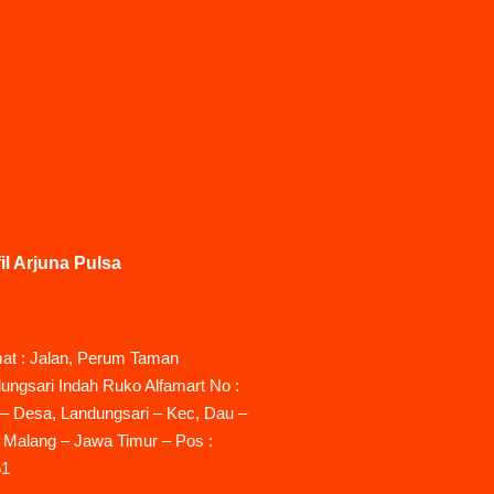
il Arjuna Pulsa
at : Jalan, Perum Taman
ungsari Indah Ruko Alfamart No :
– Desa, Landungsari – Kec, Dau –
 Malang – Jawa Timur – Pos :
51