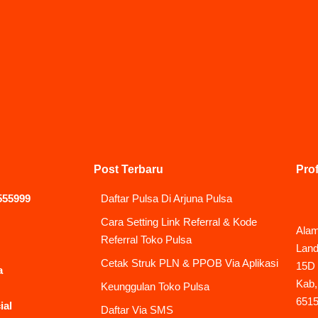
Post Terbaru
Prof
555999
Daftar Pulsa Di Arjuna Pulsa
Cara Setting Link Referral & Kode
Alam
Referral Toko Pulsa
Land
Cetak Struk PLN & PPOB Via Aplikasi
15D 
a
Kab,
Keunggulan Toko Pulsa
651
ial
Daftar Via SMS