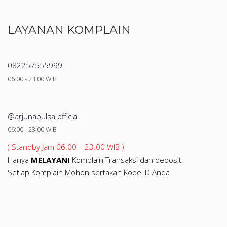
LAYANAN KOMPLAIN
082257555999
06:00 - 23:00 WIB
@arjunapulsa.official
06:00 - 23:00 WIB
( Standby Jam 06.00 – 23.00 WIB )
Hanya
MELAYANI
Komplain Transaksi dan deposit.
Setiap Komplain Mohon sertakan Kode ID Anda