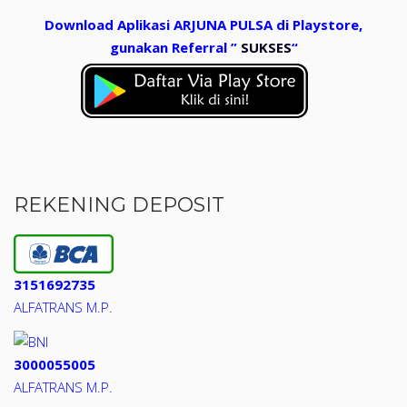
Download Aplikasi ARJUNA PULSA di Playstore,
gunakan Referral ”
SUKSES
“
REKENING DEPOSIT
3151692735
ALFATRANS M.P.
3000055005
ALFATRANS M.P.