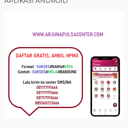
APLIKASI ANDROID