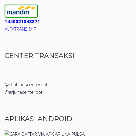
1440021848871
ALFATRANS M.P.
CENTER TRANSAKSI
@alfatranscenterbot
@arjunacenterbot
APLIKASI ANDROID