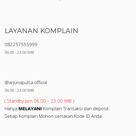
LAYANAN KOMPLAIN
082257555999
06:00 - 23:00 WIB
@arjunapulsa.official
06:00 - 23:00 WIB
( Standby Jam 06.00 – 23.00 WIB )
Hanya
MELAYANI
Komplain Transaksi dan deposit.
Setiap Komplain Mohon sertakan Kode ID Anda