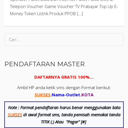
Telepon Voucher Game Voucher TV Prabayar Top Up E-
Money Token Listrik Produk PPOB […]
Cari
untuk:
PENDAFTARAN MASTER
DAFTARNYA GRATIS 100%…
Ambil HP anda ketik sms dengan Format berikut:
SUKSES
.
Nama-Outlet
.
KOTA
Note :
Format pendaftaran harus benar menggunakan kata
SUKSES
di awal format sms, tanda pemisah memakai tanda
TITIK (.) Atau “Pagar” [#]