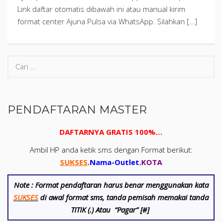
Link daftar otomatis dibawah ini atau manual kirim
format center Ajuna Pulsa via WhatsApp. Silahkan […]
PENDAFTARAN MASTER
DAFTARNYA GRATIS 100%…
Ambil HP anda ketik sms dengan Format berikut:
SUKSES
.
Nama-Outlet
.
KOTA
Note :
Format pendaftaran harus benar menggunakan kata
SUKSES
di awal format sms, tanda pemisah memakai tanda
TITIK (.) Atau “Pagar” [#]