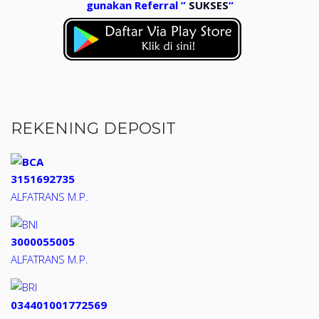
gunakan Referral ”
SUKSES
“
REKENING DEPOSIT
3151692735
ALFATRANS M.P.
3000055005
ALFATRANS M.P.
034401001772569