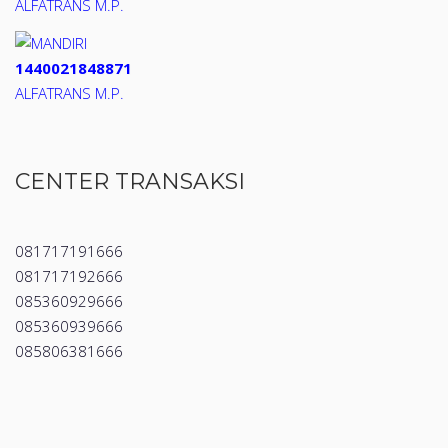
ALFATRANS M.P.
1440021848871
ALFATRANS M.P.
CENTER TRANSAKSI
081717191666
081717192666
085360929666
085360939666
085806381666