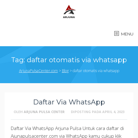
MENU
Tag:
daftar otomatis via whatsapp
ArjunaPulsaCenter.com
>
Blog
>
daftar otomatis via whatsapp
Daftar Via WhatsApp
OLEH
ARJUNA PULSA CENTER
DIPOSTING PADA
APRIL 4, 2023
Daftar Via WhatsApp Arjuna Pulsa Untuk cara daftar di
Ajunapulsacenter.com via WhatsApp kamu cukup klik