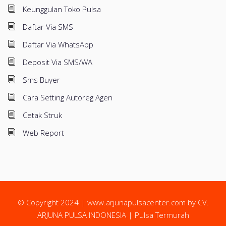
Keunggulan Toko Pulsa
Daftar Via SMS
Daftar Via WhatsApp
Deposit Via SMS/WA
Sms Buyer
Cara Setting Autoreg Agen
Cetak Struk
Web Report
© Copyright 2024 |
www.arjunapulsacenter.com
by CV.
ARJUNA PULSA INDONESIA | Pulsa Termurah