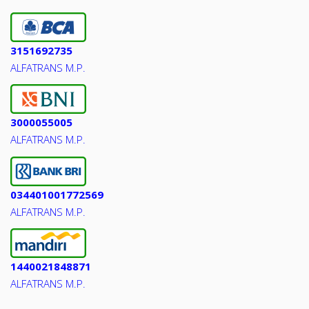
3151692735
ALFATRANS M.P.
3000055005
ALFATRANS M.P.
034401001772569
ALFATRANS M.P.
1440021848871
ALFATRANS M.P.