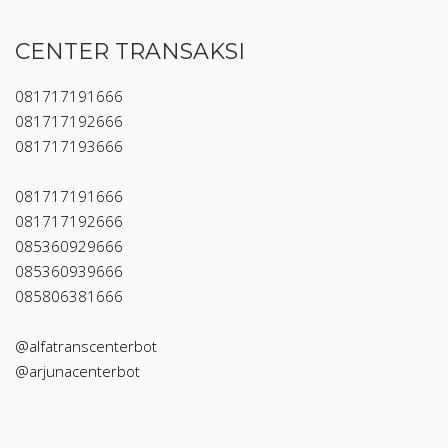
CENTER TRANSAKSI
081717191666
081717192666
081717193666
081717191666
081717192666
085360929666
085360939666
085806381666
@alfatranscenterbot
@arjunacenterbot