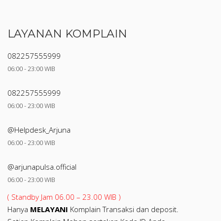
LAYANAN KOMPLAIN
082257555999
06:00 - 23:00 WIB
082257555999
06:00 - 23:00 WIB
@Helpdesk_Arjuna
06:00 - 23:00 WIB
@arjunapulsa.official
06:00 - 23:00 WIB
( Standby Jam 06.00 – 23.00 WIB )
Hanya
MELAYANI
Komplain Transaksi dan deposit.