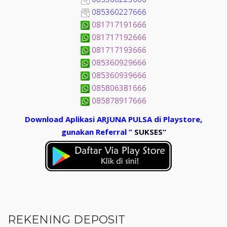
085360227666
081717191666
081717192666
081717193666
085360929666
085360939666
085806381666
085878917666
Download Aplikasi ARJUNA PULSA di Playstore,
gunakan Referral ”
SUKSES
“
REKENING DEPOSIT