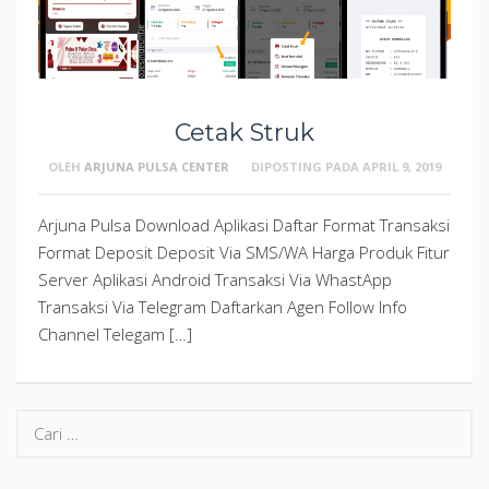
Cetak Struk
OLEH
ARJUNA PULSA CENTER
DIPOSTING PADA
APRIL 9, 2019
Arjuna Pulsa Download Aplikasi Daftar Format Transaksi
Format Deposit Deposit Via SMS/WA Harga Produk Fitur
Server Aplikasi Android Transaksi Via WhastApp
Transaksi Via Telegram Daftarkan Agen Follow Info
Channel Telegam […]