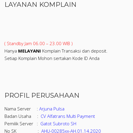
LAYANAN KOMPLAIN
( Standby Jam 06.00 – 23.00 WIB )
Hanya
MELAYANI
Komplain Transaksi dan deposit.
Setiap Komplain Mohon sertakan Kode ID Anda
PROFIL PERUSAHAAN
Nama Server :
Arjuna Pulsa
Badan Usaha :
CV Alfatrans Multi Payment
Pemilik Server :
Gatot Subroto SH
No SK :
AHU-00285xx-AH.01.14.2020