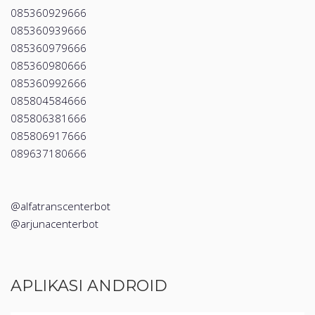
085360929666
085360939666
085360979666
085360980666
085360992666
085804584666
085806381666
085806917666
089637180666
@alfatranscenterbot
@arjunacenterbot
APLIKASI ANDROID