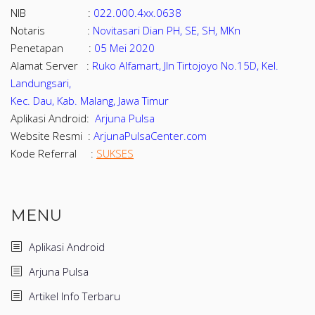
NIB :
022.000.4xx.0638
Notaris :
Novitasari Dian PH, SE, SH, MKn
Penetapan :
05 Mei 2020
Alamat Server :
Ruko Alfamart, Jln Tirtojoyo No.15D, Kel.
Landungsari,
Kec. Dau, Kab. Malang, Jawa Timur
Aplikasi Android:
Arjuna Pulsa
Website Resmi :
ArjunaPulsaCenter.com
Kode Referral :
SUKSES
MENU
Aplikasi Android
Arjuna Pulsa
Artikel Info Terbaru