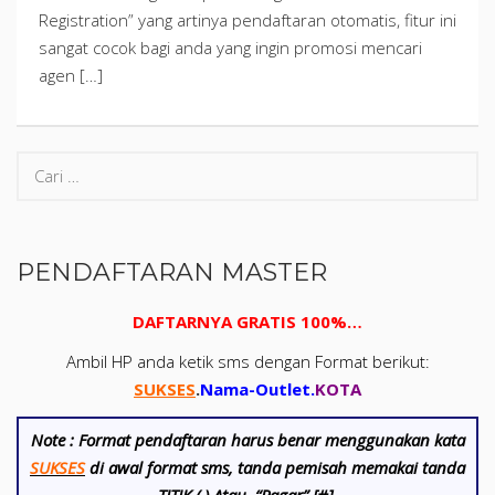
Registration” yang artinya pendaftaran otomatis, fitur ini
sangat cocok bagi anda yang ingin promosi mencari
agen […]
PENDAFTARAN MASTER
DAFTARNYA GRATIS 100%…
Ambil HP anda ketik sms dengan Format berikut:
SUKSES
.
Nama-Outlet
.
KOTA
Note :
Format pendaftaran harus benar menggunakan kata
SUKSES
di awal format sms, tanda pemisah memakai tanda
TITIK (.) Atau “Pagar” [#]