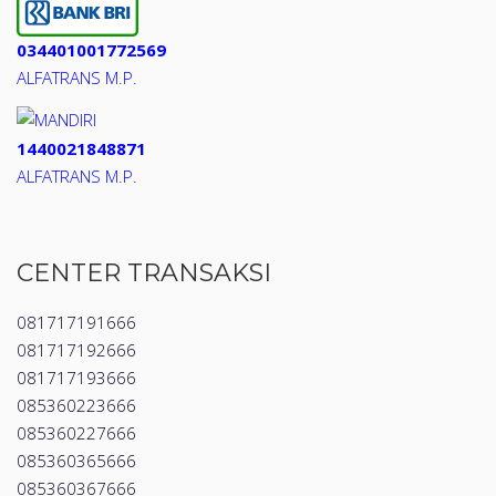
034401001772569
ALFATRANS M.P.
1440021848871
ALFATRANS M.P.
CENTER TRANSAKSI
081717191666
081717192666
081717193666
085360223666
085360227666
085360365666
085360367666