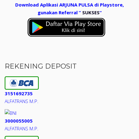
Download Aplikasi ARJUNA PULSA di Playstore,
gunakan Referral ”
SUKSES
“
REKENING DEPOSIT
3151692735
ALFATRANS M.P.
3000055005
ALFATRANS M.P.