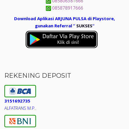
085806381666
085878917666
Download Aplikasi ARJUNA PULSA di Playstore,
gunakan Referral ”
SUKSES
“
REKENING DEPOSIT
3151692735
ALFATRANS M.P.