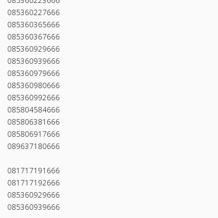
085360223666
085360227666
085360365666
085360367666
085360929666
085360939666
085360979666
085360980666
085360992666
085804584666
085806381666
085806917666
089637180666
081717191666
081717192666
085360929666
085360939666