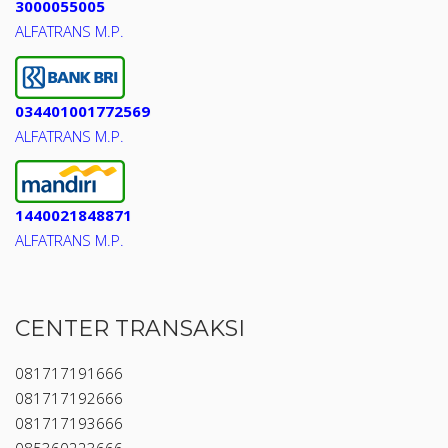
3000055005
ALFATRANS M.P.
034401001772569
ALFATRANS M.P.
1440021848871
ALFATRANS M.P.
CENTER TRANSAKSI
081717191666
081717192666
081717193666