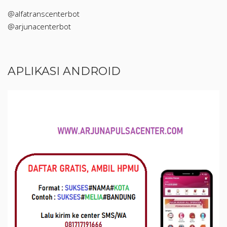
@alfatranscenterbot
@arjunacenterbot
APLIKASI ANDROID