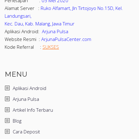
Penetapan :
05 Mei 2020
Alamat Server :
Ruko Alfamart, Jln Tirtojoyo No.15D, Kel.
Landungsari,
Kec. Dau, Kab. Malang, Jawa Timur
Aplikasi Android:
Arjuna Pulsa
Website Resmi :
ArjunaPulsaCenter.com
Kode Referral :
SUKSES
MENU
Aplikasi Android
Arjuna Pulsa
Artikel Info Terbaru
Blog
Cara Deposit