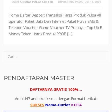
OLEH
ARJUNA PULSA CENTER
DIPOSTING PADA
JULI 18, 2024
Home Daftar Deposit Transaksi Harga Produk Pulsa All
operator Paket Data Dan Internet Paket Pulsa SMS &
Telepon Voucher Game Voucher TV Prabayar Top Up E-
Money Token Listrik Produk PPOB […]
PENDAFTARAN MASTER
DAFTARNYA GRATIS 100%…
Ambil HP anda ketik sms dengan Format berikut:
SUKSES
.
Nama-Outlet
.
KOTA