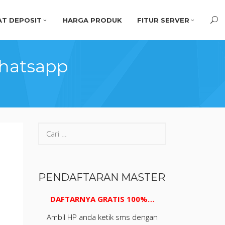
T DEPOSIT
HARGA PRODUK
FITUR SERVER
whatsapp
PENDAFTARAN MASTER
DAFTARNYA GRATIS 100%…
Ambil HP anda ketik sms dengan