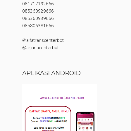
081717192666
085360929666
085360939666
085806381666
@alfatranscenterbot
@arjunacenterbot
APLIKASI ANDROID