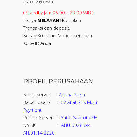
06:00 - 23:00 WIB
( Standby Jam 06.00 – 23.00 WIB )
Hanya
MELAYANI
Komplain
Transaksi dan deposit.
Setiap Komplain Mohon sertakan
Kode ID Anda
PROFIL PERUSAHAAN
Nama Server :
Arjuna Pulsa
Badan Usaha :
CV Alfatrans Multi
Payment
Pemilik Server :
Gatot Subroto SH
No SK :
AHU-00285xx-
AH.01.14.2020