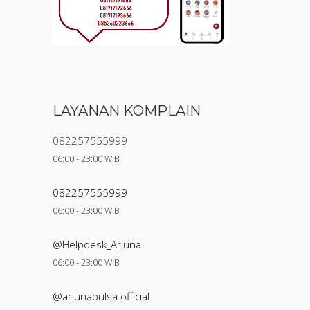
LAYANAN KOMPLAIN
082257555999
06:00 - 23:00 WIB
082257555999
06:00 - 23:00 WIB
@Helpdesk_Arjuna
06:00 - 23:00 WIB
@arjunapulsa.official