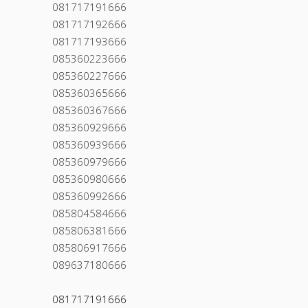
081717191666
081717192666
081717193666
085360223666
085360227666
085360365666
085360367666
085360929666
085360939666
085360979666
085360980666
085360992666
085804584666
085806381666
085806917666
089637180666
081717191666