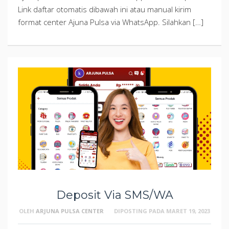
Link daftar otomatis dibawah ini atau manual kirim
format center Ajuna Pulsa via WhatsApp. Silahkan […]
Deposit Via SMS/WA
OLEH
ARJUNA PULSA CENTER
DIPOSTING PADA
MARET 19, 2023