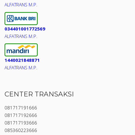
ALFATRANS M.P.
034401001772569
ALFATRANS M.P.
1440021848871
ALFATRANS M.P.
CENTER TRANSAKSI
081717191666
081717192666
081717193666
085360223666