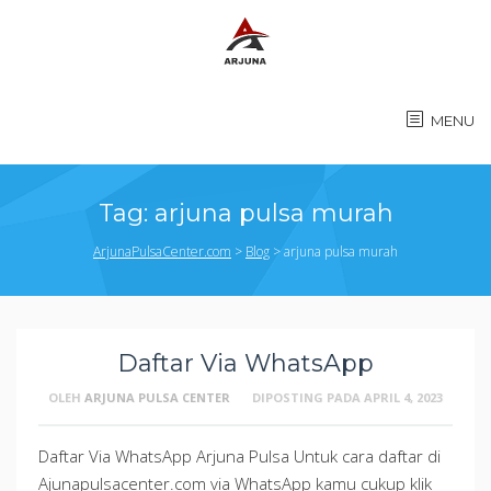
MENU
Tag:
arjuna pulsa murah
ArjunaPulsaCenter.com
>
Blog
>
arjuna pulsa murah
Daftar Via WhatsApp
OLEH
ARJUNA PULSA CENTER
DIPOSTING PADA
APRIL 4, 2023
Daftar Via WhatsApp Arjuna Pulsa Untuk cara daftar di
Ajunapulsacenter.com via WhatsApp kamu cukup klik