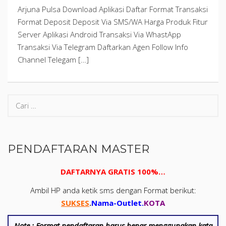
Arjuna Pulsa Download Aplikasi Daftar Format Transaksi
Format Deposit Deposit Via SMS/WA Harga Produk Fitur
Server Aplikasi Android Transaksi Via WhastApp
Transaksi Via Telegram Daftarkan Agen Follow Info
Channel Telegam […]
PENDAFTARAN MASTER
DAFTARNYA GRATIS 100%…
Ambil HP anda ketik sms dengan Format berikut:
SUKSES
.
Nama-Outlet
.
KOTA
Note :
Format pendaftaran harus benar menggunakan kata