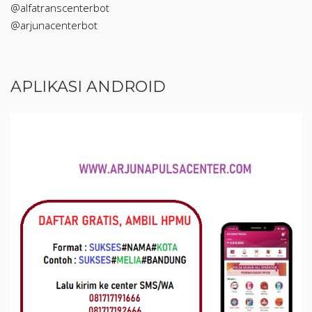
@alfatranscenterbot
@arjunacenterbot
APLIKASI ANDROID