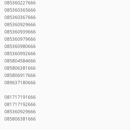
085360227666
085360365666
085360367666
085360929666
085360939666
085360979666
085360980666
085360992666
085804584666
085806381666
085806917666
089637180666
081717191666
081717192666
085360929666
085806381666