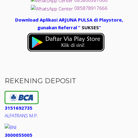
085878917666
Download Aplikasi ARJUNA PULSA di Playstore,
gunakan Referral ”
SUKSES
“
REKENING DEPOSIT
3151692735
ALFATRANS M.P.
3000055005