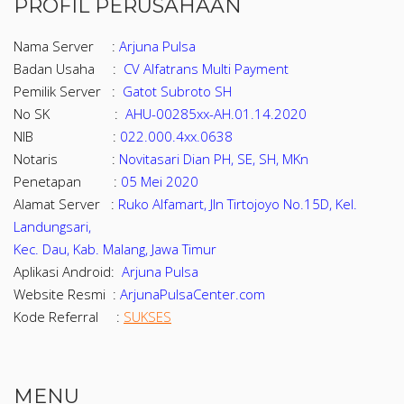
PROFIL PERUSAHAAN
Nama Server :
Arjuna Pulsa
Badan Usaha :
CV Alfatrans Multi Payment
Pemilik Server :
Gatot Subroto SH
No SK :
AHU-00285xx-AH.01.14.2020
NIB :
022.000.4xx.0638
Notaris :
Novitasari Dian PH, SE, SH, MKn
Penetapan :
05 Mei 2020
Alamat Server :
Ruko Alfamart, Jln Tirtojoyo No.15D, Kel.
Landungsari,
Kec. Dau, Kab. Malang, Jawa Timur
Aplikasi Android:
Arjuna Pulsa
Website Resmi :
ArjunaPulsaCenter.com
Kode Referral :
SUKSES
MENU