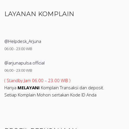
LAYANAN KOMPLAIN
@Helpdesk_Arjuna
06:00 - 23:00 WIB
@arjunapulsa.official
06:00 - 23:00 WIB
( Standby Jam 06.00 – 23.00 WIB )
Hanya
MELAYANI
Komplain Transaksi dan deposit.
Setiap Komplain Mohon sertakan Kode ID Anda