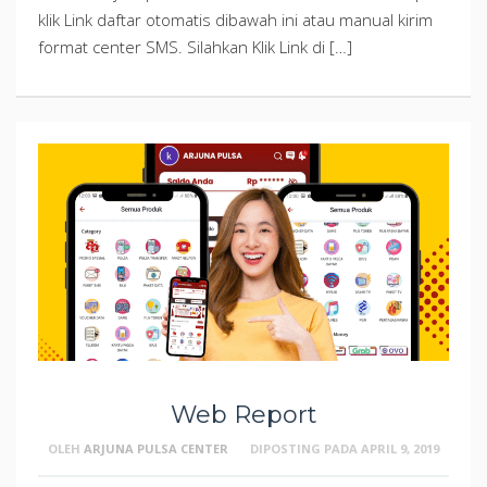
klik Link daftar otomatis dibawah ini atau manual kirim
format center SMS. Silahkan Klik Link di […]
Web Report
OLEH
ARJUNA PULSA CENTER
DIPOSTING PADA
APRIL 9, 2019