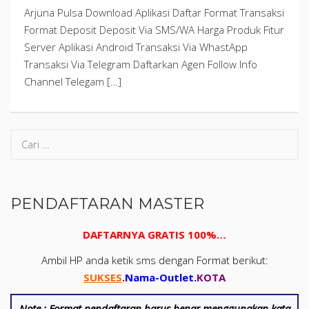
Arjuna Pulsa Download Aplikasi Daftar Format Transaksi
Format Deposit Deposit Via SMS/WA Harga Produk Fitur
Server Aplikasi Android Transaksi Via WhastApp
Transaksi Via Telegram Daftarkan Agen Follow Info
Channel Telegam […]
PENDAFTARAN MASTER
DAFTARNYA GRATIS 100%…
Ambil HP anda ketik sms dengan Format berikut:
SUKSES
.
Nama-Outlet
.
KOTA
Note :
Format pendaftaran harus benar menggunakan kata