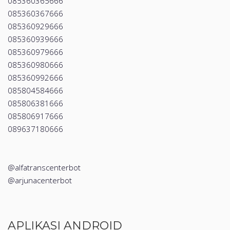
085360365666
085360367666
085360929666
085360939666
085360979666
085360980666
085360992666
085804584666
085806381666
085806917666
089637180666
@alfatranscenterbot
@arjunacenterbot
APLIKASI ANDROID