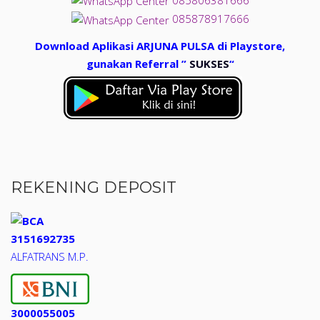
085878917666
Download Aplikasi ARJUNA PULSA di Playstore,
gunakan Referral ”
SUKSES
“
REKENING DEPOSIT
3151692735
ALFATRANS M.P.
3000055005