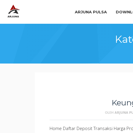
ARJUNA PULSA
DOWNLO
Kat
Keun
OLEH
ARJUNA P
Home Daftar Deposit Transaksi Harga Pro