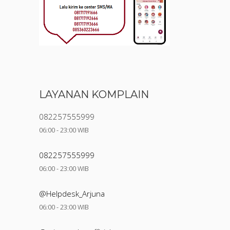
LAYANAN KOMPLAIN
082257555999
06:00 - 23:00 WIB
082257555999
06:00 - 23:00 WIB
@Helpdesk_Arjuna
06:00 - 23:00 WIB