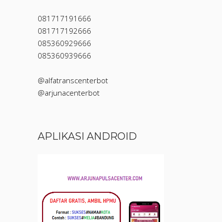
081717191666
081717192666
085360929666
085360939666
@alfatranscenterbot
@arjunacenterbot
APLIKASI ANDROID