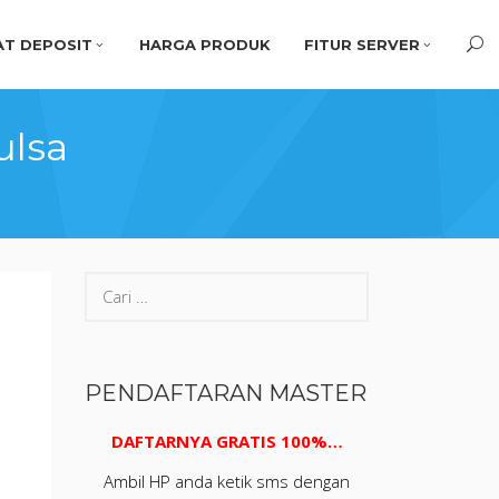
T DEPOSIT
HARGA PRODUK
FITUR SERVER
ulsa
PENDAFTARAN MASTER
DAFTARNYA GRATIS 100%…
Ambil HP anda ketik sms dengan