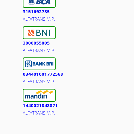
3151692735
ALFATRANS M.P.
3000055005
ALFATRANS M.P.
034401001772569
ALFATRANS M.P.
1440021848871
ALFATRANS M.P.