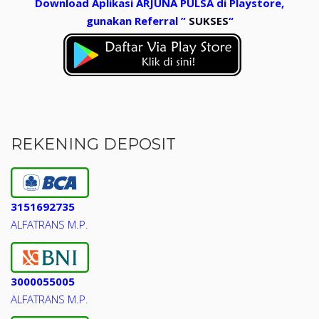
Download Aplikasi ARJUNA PULSA di Playstore,
gunakan Referral ”
SUKSES
“
REKENING DEPOSIT
3151692735
ALFATRANS M.P.
3000055005
ALFATRANS M.P.