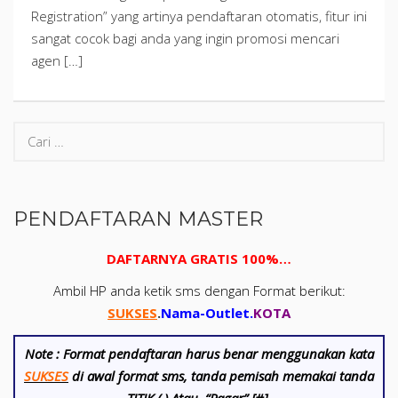
Registration” yang artinya pendaftaran otomatis, fitur ini
sangat cocok bagi anda yang ingin promosi mencari
agen […]
PENDAFTARAN MASTER
DAFTARNYA GRATIS 100%…
Ambil HP anda ketik sms dengan Format berikut:
SUKSES
.
Nama-Outlet
.
KOTA
Note :
Format pendaftaran harus benar menggunakan kata
SUKSES
di awal format sms, tanda pemisah memakai tanda
TITIK (.) Atau “Pagar” [#]