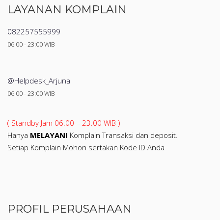
LAYANAN KOMPLAIN
082257555999
06:00 - 23:00 WIB
@Helpdesk_Arjuna
06:00 - 23:00 WIB
( Standby Jam 06.00 – 23.00 WIB )
Hanya
MELAYANI
Komplain Transaksi dan deposit.
Setiap Komplain Mohon sertakan Kode ID Anda
PROFIL PERUSAHAAN