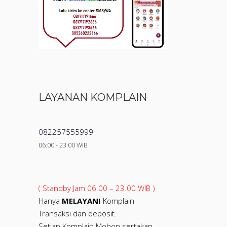
LAYANAN KOMPLAIN
082257555999
06:00 - 23:00 WIB
( Standby Jam 06.00 – 23.00 WIB )
Hanya
MELAYANI
Komplain
Transaksi dan deposit.
Setiap Komplain Mohon sertakan