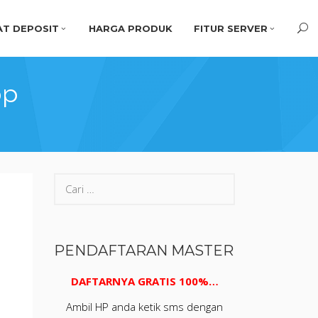
T DEPOSIT
HARGA PRODUK
FITUR SERVER
pp
PENDAFTARAN MASTER
DAFTARNYA GRATIS 100%…
Ambil HP anda ketik sms dengan