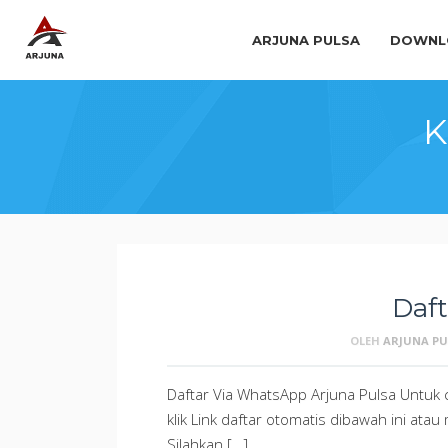
ARJUNA PULSA
DOWNLO
K
Daf
OLEH
ARJUNA PU
Daftar Via WhatsApp Arjuna Pulsa Untuk 
klik Link daftar otomatis dibawah ini ata
Silahkan […]