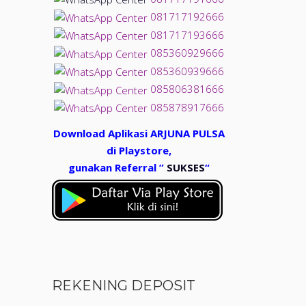
081717192666
081717193666
085360929666
085360939666
085806381666
085878917666
Download Aplikasi ARJUNA PULSA
di Playstore,
gunakan Referral ”
SUKSES
“
REKENING DEPOSIT